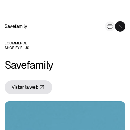
Savefamily
ECOMMERCE
SHOPIFY PLUS
Savefamily
Visitar la web